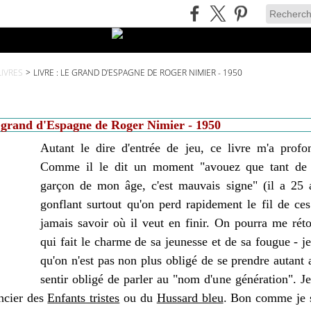
 LIVRES
>
LIVRE : LE GRAND D'ESPAGNE DE ROGER NIMIER - 1950
grand d'Espagne de Roger Nimier - 1950
Autant le dire d'entrée de jeu, ce livre m'a prof
Comme il le dit un moment "avouez que tant de 
garçon de mon âge, c'est mauvais signe" (il a 25 a
gonflant surtout qu'on perd rapidement le fil de ces
jamais savoir où il veut en finir. On pourra me réto
qui fait le charme de sa jeunesse et de sa fougue - je
qu'on n'est pas non plus obligé de se prendre autant 
sentir obligé de parler au "nom d'une génération". Je
ncier des
Enfants tristes
ou du
Hussard bleu
. Bon comme je s