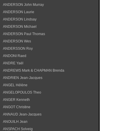
ANDERSON John Murray
ANDERSON Laurie
ANDERSON Lindsay
ANDERSON Michael
ANDERSON Paul Thomas
ANDERSON Wes
ANDERSSON Roy
ANDONI Raed
ANDRE Yaël
ANDREWS Mark & CHAPMAN Brenda
ANDRIEN Jean-Jacques
ANGEL Hélène
ANGELOPOULOS Theo
ANGER Kenneth
ANGOT Christine
ANNAUD Jean-Jacques
ANOUILH Jean
ANSPACH Solveig