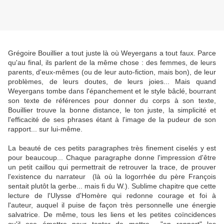
Grégoire Bouillier a tout juste là où Weyergans a tout faux. Parce
qu'au final, ils parlent de la même chose : des femmes, de leurs
parents, d'eux-mêmes (ou de leur auto-fiction, mais bon), de leur
problèmes, de leurs doutes, de leurs joies... Mais quand
Weyergans tombe dans l'épanchement et le style bâclé, bourrant
son texte de références pour donner du corps à son texte,
Bouillier trouve la bonne distance, le ton juste, la simplicité et
l'efficacité de ses phrases étant à l'image de la pudeur de son
rapport... sur lui-même.
La beauté de ces petits paragraphes très finement ciselés y est
pour beaucoup... Chaque paragraphe donne l'impression d'être
un petit caillou qui permettrait de retrouver la trace, de prouver
l'existence du narrateur (là où la logorrhée du père François
sentait plutôt la gerbe... mais fi du W.). Sublime chapitre que cette
lecture de l'Ulysse d'Homère qui redonne courage et foi à
l'auteur, auquel il puise de façon très personnelle une énergie
salvatrice. De même, tous les liens et les petites coïncidences