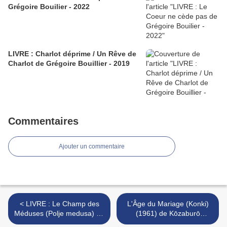
Grégoire Bouilier - 2022
LIVRE : Charlot déprime / Un Rêve de
Charlot de Grégoire Bouillier - 2019
Commentaires
Ajouter un commentaire
< LIVRE : Le Champ des
L'Âge du Mariage (Konki)
Méduses (Polje medusa) de
(1961) de Kōzaburō
Oto Oltvanji - 2023
Yoshimura >